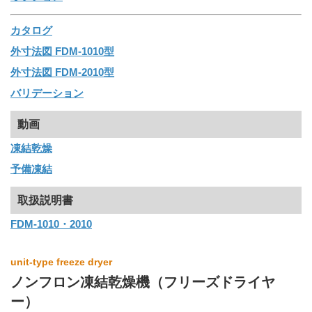
カタログ
外寸法図 FDM-1010型
外寸法図 FDM-2010型
バリデーション
動画
凍結乾燥
予備凍結
取扱説明書
FDM-1010・2010
unit-type freeze dryer
ノンフロン凍結乾燥機（フリーズドライヤ
ー）