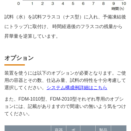
試料（水）を試料フラスコ（ナス型）に入れ、予備凍結後
にトラップに取付け、 時間経過後のフラスコの残量から
昇華量を逆算しています。
オプション
装置を使うには以下のオプションが必要となります。ご使
用の容器とその数、仕込み量、試料の特性を十分考慮して
選択してください。
システム構成例詳細はこちら
また、FDM-1010型、FDM-2010型それぞれ専用のオプシ
ョンには、記載がありますので間違いの無いよう気をつけ
てください。
容器
ポ
製品