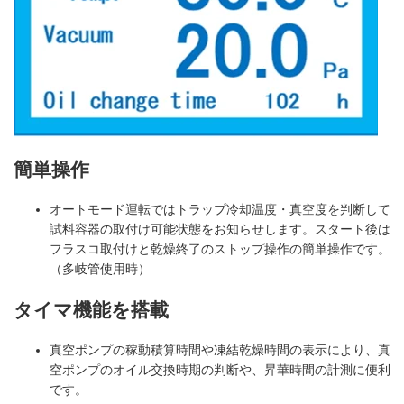
簡単操作
オートモード運転ではトラップ冷却温度・真空度を判断して
試料容器の取付け可能状態をお知らせします。スタート後は
フラスコ取付けと乾燥終了のストップ操作の簡単操作です。
（多岐管使用時）
タイマ機能を搭載
真空ポンプの稼動積算時間や凍結乾燥時間の表示により、真
空ポンプのオイル交換時期の判断や、昇華時間の計測に便利
です。