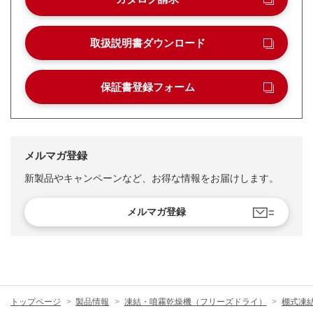
取扱説明書ダウンロード
保証書登録フォーム
メルマガ登録
新製品やキャンペーンなど、お得な情報をお届けします。
メルマガ登録
トップページ
製品情報
凍結・噴霧乾燥機（フリーズドライ）
棚式凍