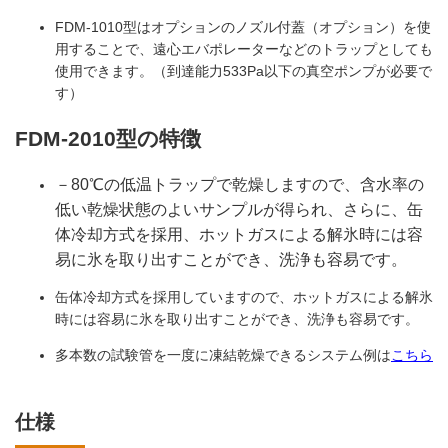
FDM-1010型はオプションのノズル付蓋（オプション）を使
用することで、遠心エバポレーターなどのトラップとしても
使用できます。（到達能力533Pa以下の真空ポンプが必要で
す）
FDM-2010型の特徴
－80℃の低温トラップで乾燥しますので、含水率の
低い乾燥状態のよいサンプルが得られ、さらに、缶
体冷却方式を採用、ホットガスによる解氷時には容
易に氷を取り出すことができ、洗浄も容易です。
缶体冷却方式を採用していますので、ホットガスによる解氷
時には容易に氷を取り出すことができ、洗浄も容易です。
多本数の試験管を一度に凍結乾燥できるシステム例は
こちら
仕様