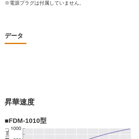
※電源プラグは付属していません。
データ
昇華速度
■FDM-1010型