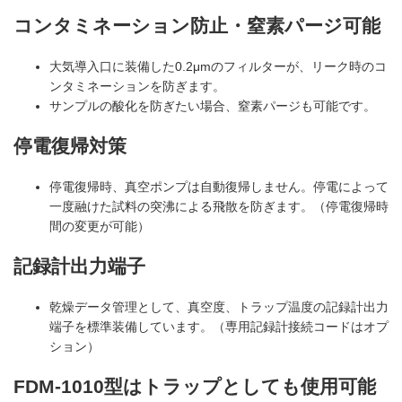
コンタミネーション防止・窒素パージ可能
大気導入口に装備した0.2μmのフィルターが、リーク時のコ
ンタミネーションを防ぎます。
サンプルの酸化を防ぎたい場合、窒素パージも可能です。
停電復帰対策
停電復帰時、真空ポンプは自動復帰しません。停電によって
一度融けた試料の突沸による飛散を防ぎます。（停電復帰時
間の変更が可能）
記録計出力端子
乾燥データ管理として、真空度、トラップ温度の記録計出力
端子を標準装備しています。（専用記録計接続コードはオプ
ション）
FDM-1010型はトラップとしても使用可能